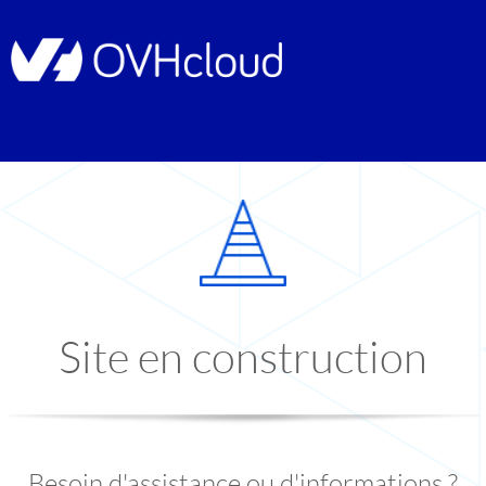
Site en construction
Besoin d'assistance ou d'informations ?